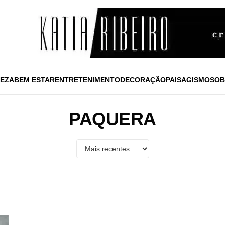
EZA
BEM ESTAR
ENTRETENIMENTO
DECORAÇÃO
PAISAGISMO
SOB
PAQUERA