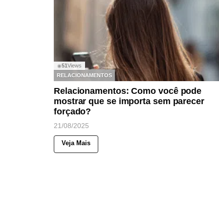
51
Views
◉
RELACIONAMENTOS
Relacionamentos: Como você pode
mostrar que se importa sem parecer
forçado?
21/08/2025
Veja Mais