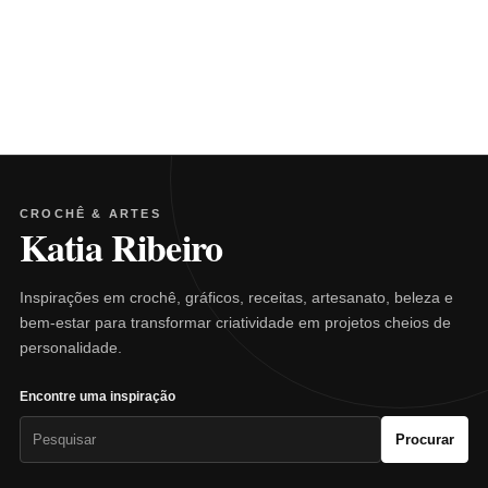
CROCHÊ & ARTES
Katia Ribeiro
Inspirações em crochê, gráficos, receitas, artesanato, beleza e
bem-estar para transformar criatividade em projetos cheios de
personalidade.
Encontre uma inspiração
Pesquisar
Procurar
por: