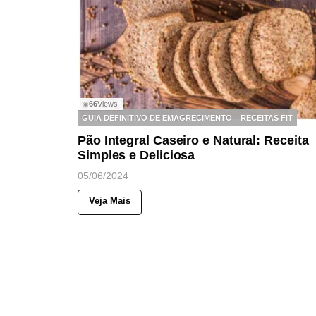
66
Views
◉
GUIA DEFINITIVO DE EMAGRECIMENTO
RECEITAS FIT
Pão Integral Caseiro e Natural: Receita
Simples e Deliciosa
05/06/2024
Veja Mais