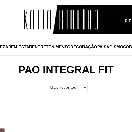
EZA
BEM ESTAR
ENTRETENIMENTO
DECORAÇÃO
PAISAGISMO
SOB
PAO INTEGRAL FIT