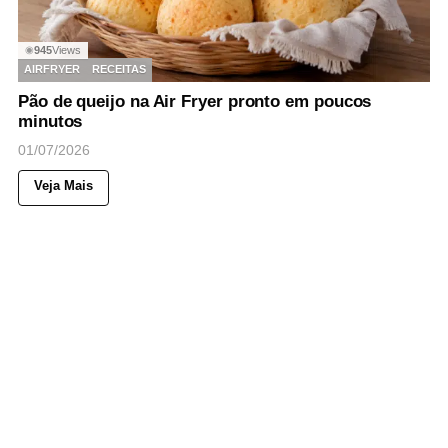
945
Views
◉
AIRFRYER
RECEITAS
Pão de queijo na Air Fryer pronto em poucos
minutos
01/07/2026
Veja Mais