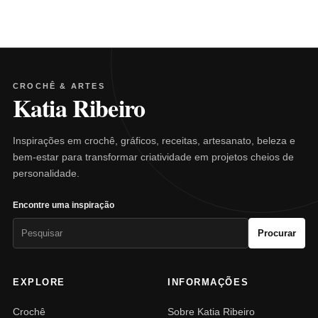
CROCHÊ & ARTES
Katia Ribeiro
Inspirações em crochê, gráficos, receitas, artesanato, beleza e
bem-estar para transformar criatividade em projetos cheios de
personalidade.
Encontre uma inspiração
Pesquisar
Procurar
por:
EXPLORE
INFORMAÇÕES
Crochê
Sobre Katia Ribeiro