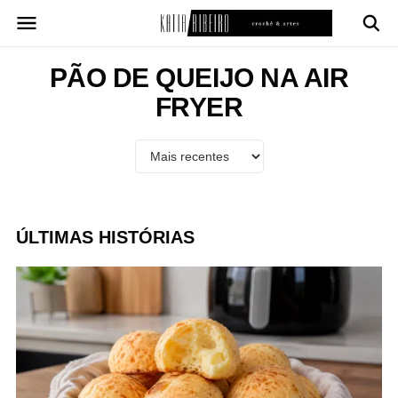
Pular
para
o
conteúdo
PÃO DE QUEIJO NA AIR
FRYER
ÚLTIMAS HISTÓRIAS