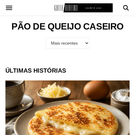
Pular
para
o
conteúdo
PÃO DE QUEIJO CASEIRO
ÚLTIMAS HISTÓRIAS