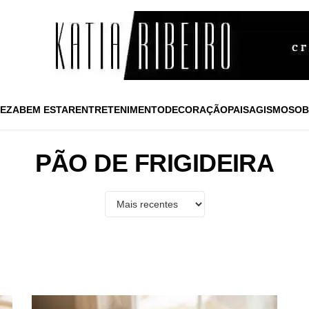
EZA
BEM ESTAR
ENTRETENIMENTO
DECORAÇÃO
PAISAGISMO
SOB
PÃO DE FRIGIDEIRA