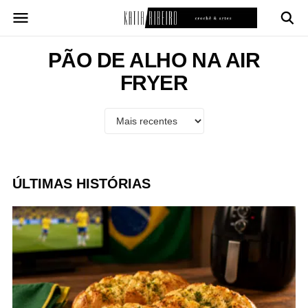
Pular
para
o
conteúdo
PÃO DE ALHO NA AIR
FRYER
ÚLTIMAS HISTÓRIAS