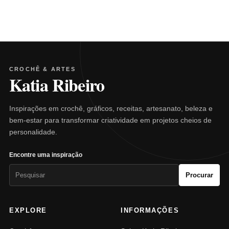
CROCHÊ & ARTES
Katia Ribeiro
Inspirações em crochê, gráficos, receitas, artesanato, beleza e
bem-estar para transformar criatividade em projetos cheios de
personalidade.
Encontre uma inspiração
Pesquisar
Procurar
por:
EXPLORE
INFORMAÇÕES