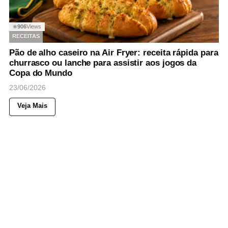
906
Views
◉
RECEITAS
Pão de alho caseiro na Air Fryer: receita rápida para
churrasco ou lanche para assistir aos jogos da
Copa do Mundo
23/06/2026
Veja Mais