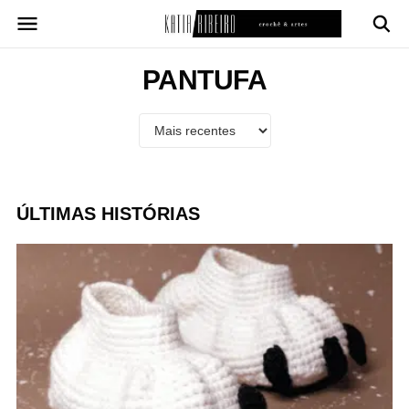
Pular
para
o
conteúdo
PANTUFA
ÚLTIMAS HISTÓRIAS