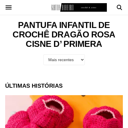
Pular
para
o
conteúdo
PANTUFA INFANTIL DE
CROCHÊ DRAGÃO ROSA
CISNE D’ PRIMERA
ÚLTIMAS HISTÓRIAS