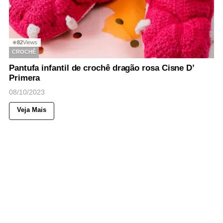
82
Views
◉
CROCHÊ
Pantufa infantil de crochê dragão rosa Cisne D’
Primera
08/10/2023
Veja Mais