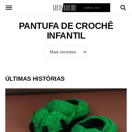
Pular
para
o
conteúdo
PANTUFA DE CROCHÊ
INFANTIL
ÚLTIMAS HISTÓRIAS