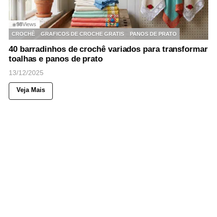
98
Views
◉
CROCHÊ
GRAFICOS DE CROCHE GRATIS
PANOS DE PRATO
40 barradinhos de crochê variados para transformar
toalhas e panos de prato
13/12/2025
Veja Mais