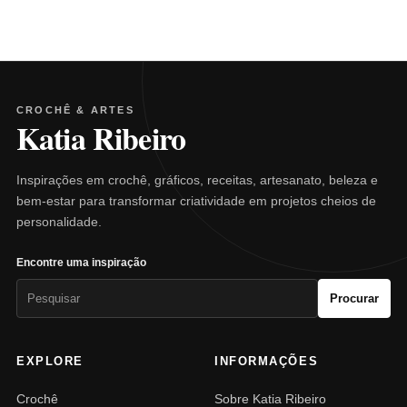
CROCHÊ & ARTES
Katia Ribeiro
Inspirações em crochê, gráficos, receitas, artesanato, beleza e
bem-estar para transformar criatividade em projetos cheios de
personalidade.
Encontre uma inspiração
Pesquisar
Procurar
por:
EXPLORE
INFORMAÇÕES
Crochê
Sobre Katia Ribeiro