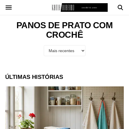
Pular
para
o
conteúdo
PANOS DE PRATO COM
CROCHÊ
ÚLTIMAS HISTÓRIAS