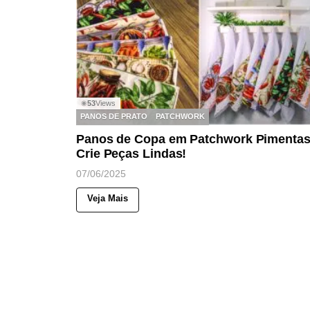
53
Views
◉
PANOS DE PRATO
PATCHWORK
Panos de Copa em Patchwork Pimentas
Crie Peças Lindas!
07/06/2025
Veja Mais