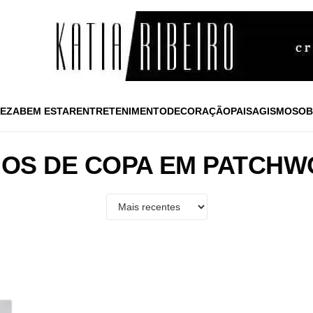
EZA
BEM ESTAR
ENTRETENIMENTO
DECORAÇÃO
PAISAGISMO
SOB
OS DE COPA EM PATCH