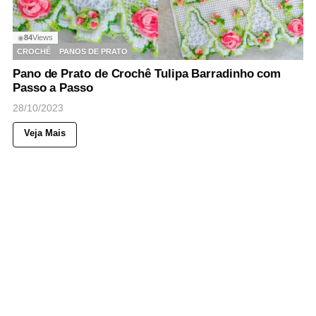
84
Views
◉
CROCHÊ
PANOS DE PRATO
Pano de Prato de Crochê Tulipa Barradinho com
Passo a Passo
28/10/2023
Veja Mais