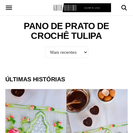
Pular
para
o
conteúdo
PANO DE PRATO DE
CROCHÊ TULIPA
ÚLTIMAS HISTÓRIAS