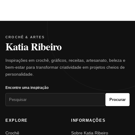
CROCHÊ & ARTES
Katia Ribeiro
Inspirações em crochê, gráficos, receitas, artesanato, beleza e
bem-estar para transformar criatividade em projetos cheios de
personalidade.
Encontre uma inspiração
Pesquisar
Procurar
por:
EXPLORE
INFORMAÇÕES
Crochê
Sobre Katia Ribeiro