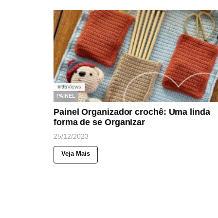
95
Views
◉
PAINEL
Painel Organizador crochê: Uma linda
forma de se Organizar
25/12/2023
Veja Mais