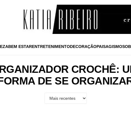
EZA
BEM ESTAR
ENTRETENIMENTO
DECORAÇÃO
PAISAGISMO
SOB
ORGANIZADOR CROCHÊ: U
FORMA DE SE ORGANIZA