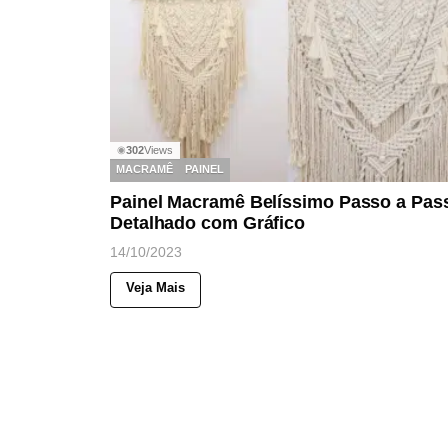
302
Views
◉
MACRAMÊ
PAINEL
Painel Macramê Belíssimo Passo a Pas
Detalhado com Gráfico
14/10/2023
Veja Mais