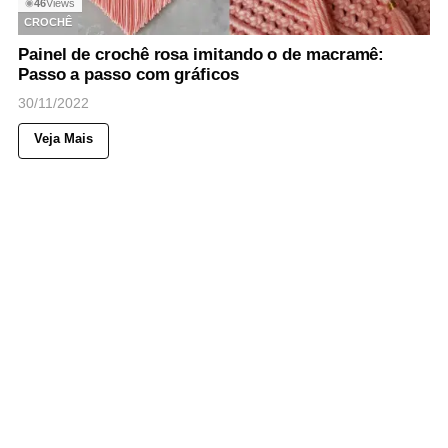
46
Views
◉
CROCHÊ
Painel de crochê rosa imitando o de macramê:
Passo a passo com gráficos
30/11/2022
Veja Mais