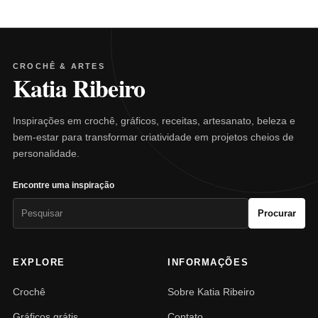
CROCHÊ & ARTES
Katia Ribeiro
Inspirações em crochê, gráficos, receitas, artesanato, beleza e
bem-estar para transformar criatividade em projetos cheios de
personalidade.
Encontre uma inspiração
Pesquisar
Procurar
por:
EXPLORE
INFORMAÇÕES
Crochê
Sobre Katia Ribeiro
Gráficos grátis
Contato