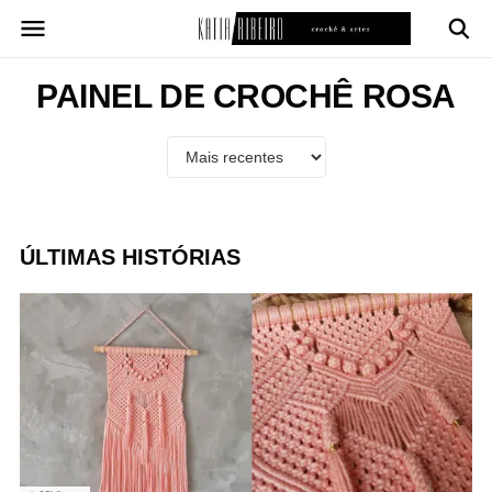
Pular
para
o
conteúdo
PAINEL DE CROCHÊ ROSA
ÚLTIMAS HISTÓRIAS