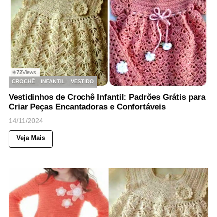
72
Views
◉
CROCHÊ
INFANTIL
VESTIDO
Vestidinhos de Crochê Infantil: Padrões Grátis para
Criar Peças Encantadoras e Confortáveis
14/11/2024
Veja Mais