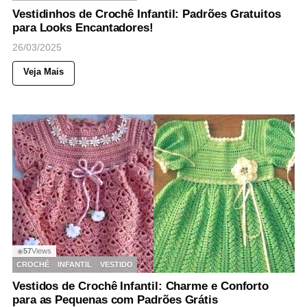
Vestidinhos de Crochê Infantil: Padrões Gratuitos
para Looks Encantadores!
26/03/2025
Veja Mais
57
Views
◉
CROCHÊ
INFANTIL
VESTIDO
Vestidos de Crochê Infantil: Charme e Conforto
para as Pequenas com Padrões Grátis