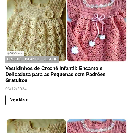
52
Views
◉
CROCHÊ
INFANTIL
VESTIDO
Vestidinhos de Crochê Infantil: Encanto e
Delicadeza para as Pequenas com Padrões
Gratuitos
03/12/2024
Veja Mais