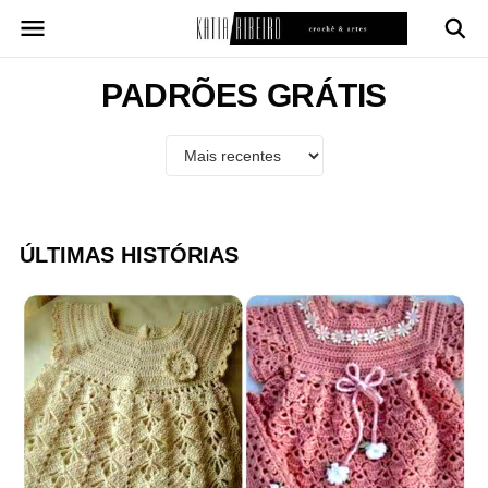
Pular
para
o
conteúdo
PADRÕES GRÁTIS
ÚLTIMAS HISTÓRIAS