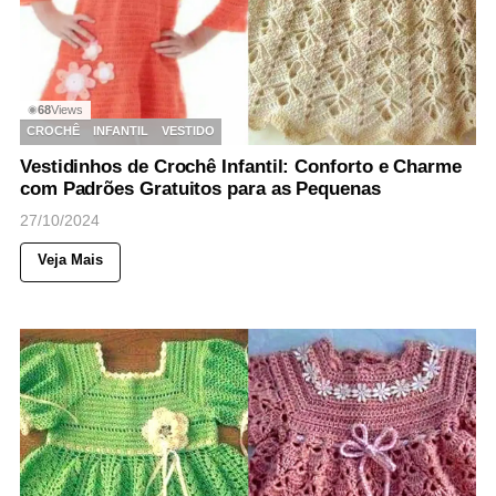
68
Views
◉
CROCHÊ
INFANTIL
VESTIDO
Vestidinhos de Crochê Infantil: Conforto e Charme
com Padrões Gratuitos para as Pequenas
27/10/2024
Veja Mais