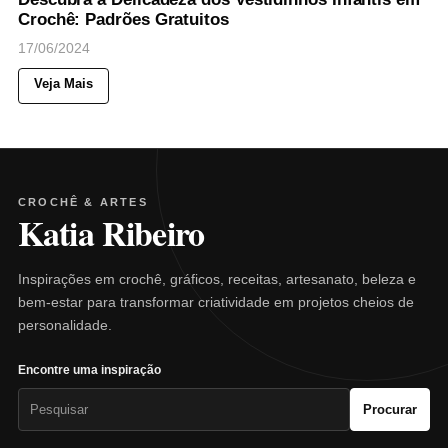
Crochê: Padrões Gratuitos
17/06/2024
Veja Mais
CROCHÊ & ARTES
Katia Ribeiro
Inspirações em crochê, gráficos, receitas, artesanato, beleza e
bem-estar para transformar criatividade em projetos cheios de
personalidade.
Encontre uma inspiração
Pesquisar
Procurar
por: