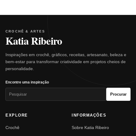
CROCHÊ & ARTES
Katia Ribeiro
Inspirações em crochê, gráficos, receitas, artesanato, beleza e
bem-estar para transformar criatividade em projetos cheios de
personalidade.
Encontre uma inspiração
Pesquisar
Procurar
por:
EXPLORE
INFORMAÇÕES
Crochê
Sobre Katia Ribeiro