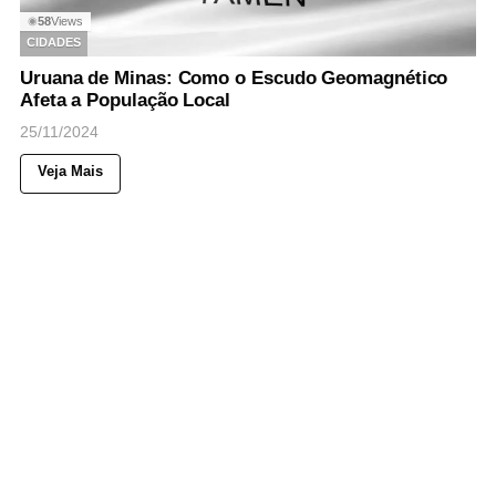
58
Views
◉
CIDADES
Uruana de Minas: Como o Escudo Geomagnético
Afeta a População Local
25/11/2024
Veja Mais