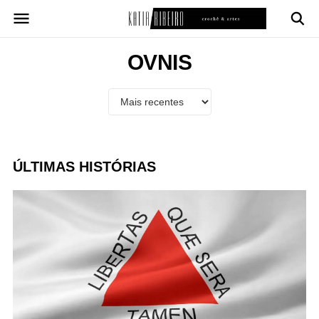
Pular
para
o
conteúdo
OVNIS
ÚLTIMAS HISTÓRIAS