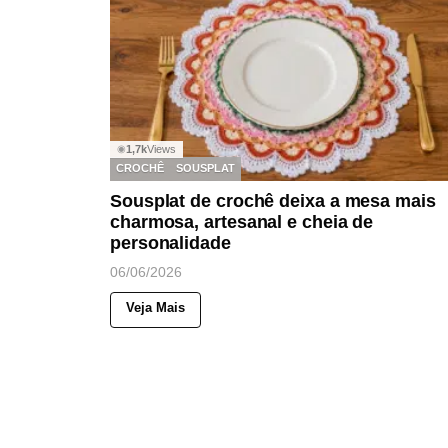
1,7k
Views
◉
CROCHÊ
SOUSPLAT
Sousplat de crochê deixa a mesa mais
charmosa, artesanal e cheia de
personalidade
06/06/2026
Veja Mais