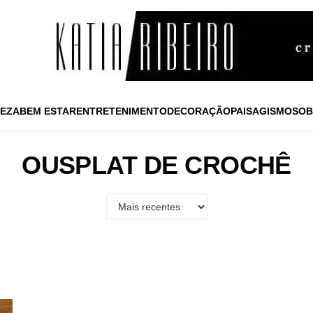
EZA
BEM ESTAR
ENTRETENIMENTO
DECORAÇÃO
PAISAGISMO
SOB
OUSPLAT DE CROCHÊ