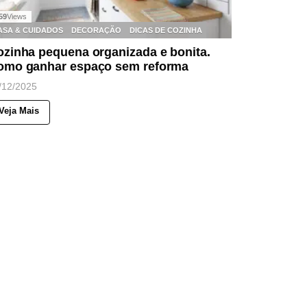
59
Views
ASA & CUIDADOS
DECORAÇÃO
DICAS DE COZINHA
ozinha pequena organizada e bonita.
omo ganhar espaço sem reforma
/12/2025
Veja Mais