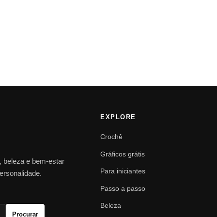
EXPLORE
Crochê
Gráficos grátis
o, beleza e bem-estar
Para iniciantes
personalidade.
Passo a passo
Beleza
Procurar