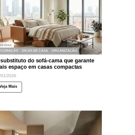
61
Views
ECORAÇÃO
DICAS DE CASA
ORGANIZAÇÃO
substituto do sofá-cama que garante
ais espaço em casas compactas
/01/2026
Veja Mais