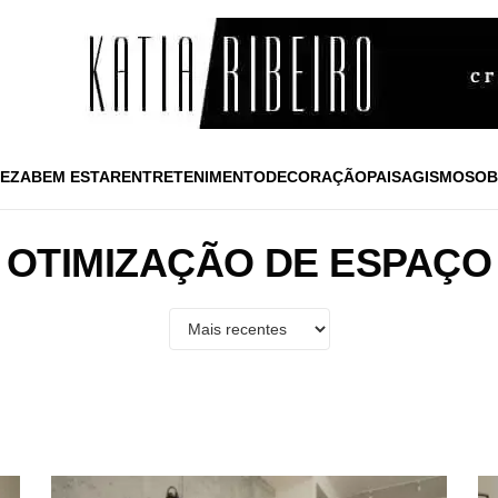
EZA
BEM ESTAR
ENTRETENIMENTO
DECORAÇÃO
PAISAGISMO
SOB
OTIMIZAÇÃO DE ESPAÇO