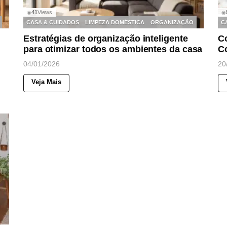
41
Views
◉
◉
CASA & CUIDADOS
LIMPEZA DOMÉSTICA
ORGANIZAÇÃO
C
Estratégias de organização inteligente
C
para otimizar todos os ambientes da casa
C
04/01/2026
20
Veja Mais