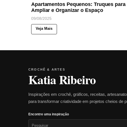
Apartamentos Pequenos: Truques para
Ampliar e Organizar o Espaço
09/08/2025
Veja Mais
CROCHÊ & ARTES
Katia Ribeiro
Inspirações em crochê, gráficos, receitas, artesanat
para transformar criatividade em projetos cheios de 
Encontre uma inspiração
Pesquisar