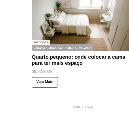
67
Views
◉
CASA & CUIDADOS
DICAS DE CASA
Quarto pequeno: onde colocar a cama
para ter mais espaço
09/02/2026
Veja Mais
PUBLICIDADE