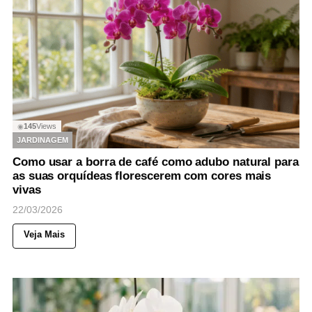
145
Views
◉
JARDINAGEM
Como usar a borra de café como adubo natural para
as suas orquídeas florescerem com cores mais
vivas
22/03/2026
Veja Mais