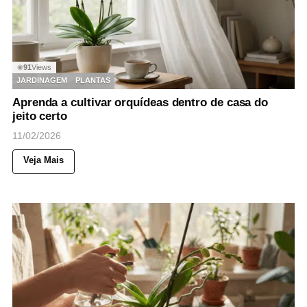
91
Views
◉
JARDINAGEM
PLANTAS
Aprenda a cultivar orquídeas dentro de casa do
jeito certo
11/02/2026
Veja Mais