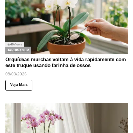
46
Views
◉
JARDINAGEM
Orquídeas murchas voltam à vida rapidamente com
este truque usando farinha de ossos
08/03/2026
Veja Mais