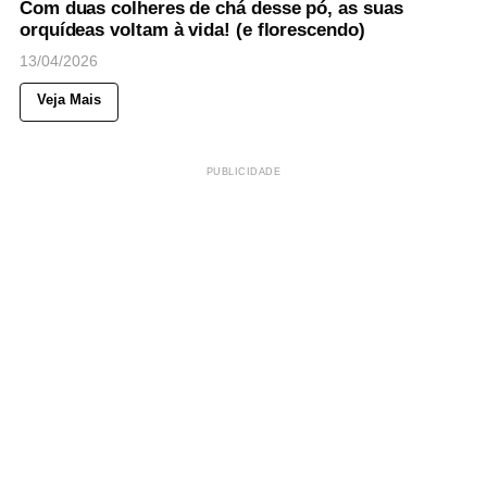
Com duas colheres de chá desse pó, as suas
orquídeas voltam à vida! (e florescendo)
13/04/2026
Veja Mais
PUBLICIDADE