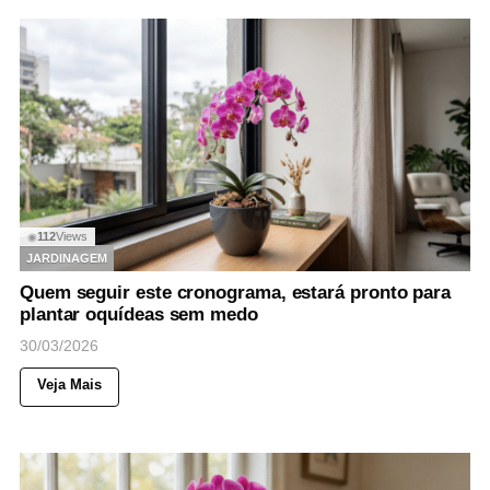
112
Views
◉
JARDINAGEM
Quem seguir este cronograma, estará pronto para
plantar oquídeas sem medo
30/03/2026
Veja Mais