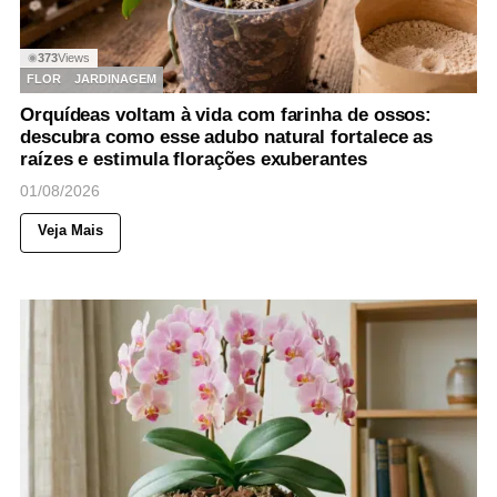
373
Views
◉
FLOR
JARDINAGEM
Orquídeas voltam à vida com farinha de ossos:
descubra como esse adubo natural fortalece as
raízes e estimula florações exuberantes
01/08/2026
Veja Mais