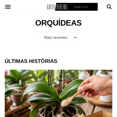
Pular
para
o
conteúdo
ORQUÍDEAS
ÚLTIMAS HISTÓRIAS