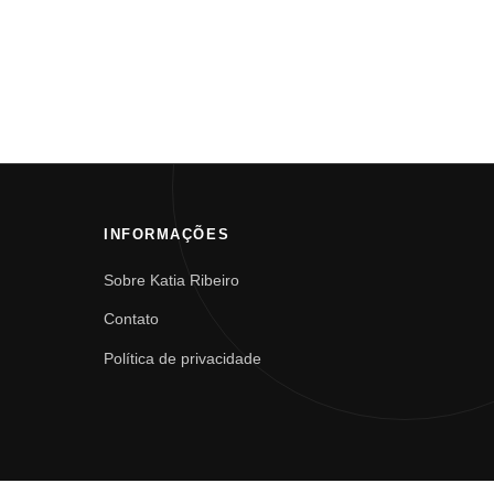
INFORMAÇÕES
Sobre Katia Ribeiro
Contato
Política de privacidade