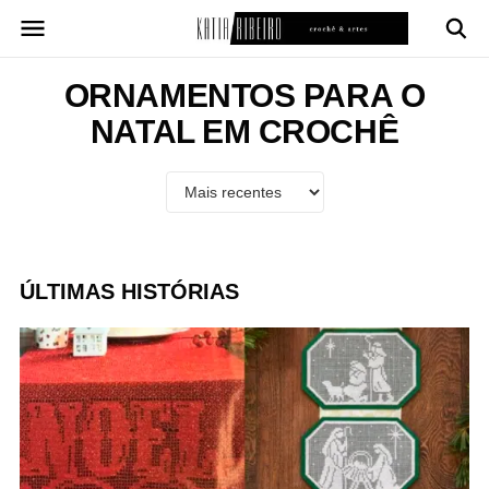
Pular
para
o
conteúdo
ORNAMENTOS PARA O
NATAL EM CROCHÊ
ÚLTIMAS HISTÓRIAS