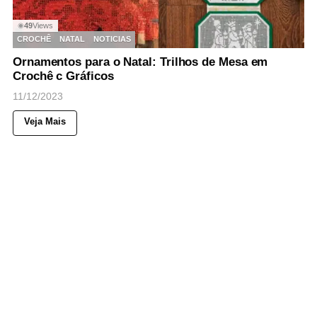
49
Views
◉
CROCHÊ
NATAL
NOTICIAS
Ornamentos para o Natal: Trilhos de Mesa em
Crochê c Gráficos
11/12/2023
Veja Mais