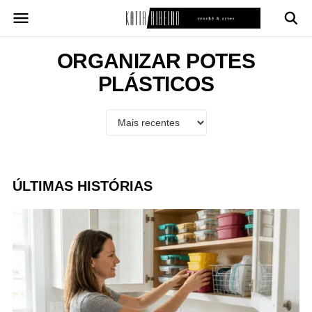
Pular
para
o
conteúdo
ORGANIZAR POTES
PLÁSTICOS
ÚLTIMAS HISTÓRIAS