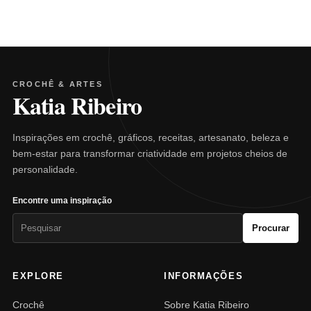
CROCHÊ & ARTES
Katia Ribeiro
Inspirações em crochê, gráficos, receitas, artesanato, beleza e
bem-estar para transformar criatividade em projetos cheios de
personalidade.
Encontre uma inspiração
Pesquisar
Procurar
por:
EXPLORE
INFORMAÇÕES
Crochê
Sobre Katia Ribeiro