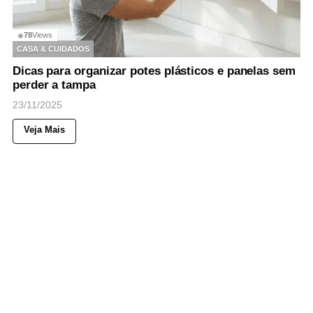
78
Views
◉
CASA & CUIDADOS
Dicas para organizar potes plásticos e panelas sem
perder a tampa
23/11/2025
Veja Mais