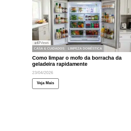
67
Views
◉
CASA & CUIDADOS
LIMPEZA DOMÉSTICA
Como limpar o mofo da borracha da
geladeira rapidamente
23/04/2026
Veja Mais