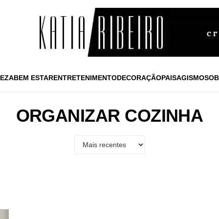
EZA
BEM ESTAR
ENTRETENIMENTO
DECORAÇÃO
PAISAGISMO
SOB
ORGANIZAR COZINHA