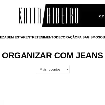
EZA
BEM ESTAR
ENTRETENIMENTO
DECORAÇÃO
PAISAGISMO
SOB
ORGANIZAR COM JEANS