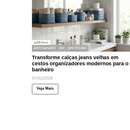
53
Views
◉
ARTESANATO
DIY
UPCYCLING
Transforme calças jeans velhas em
cestos organizadores modernos para o
banheiro
07/01/2026
Veja Mais