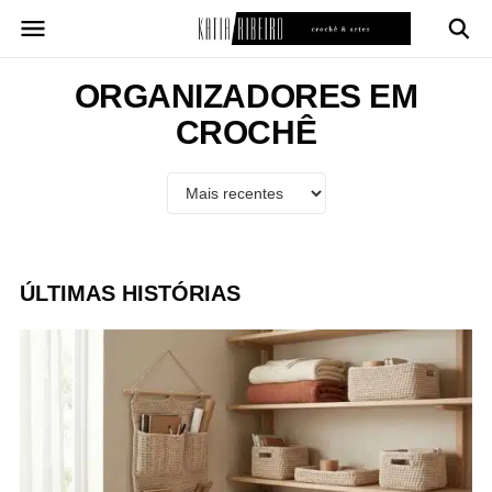
Pular
para
o
conteúdo
ORGANIZADORES EM
CROCHÊ
ÚLTIMAS HISTÓRIAS