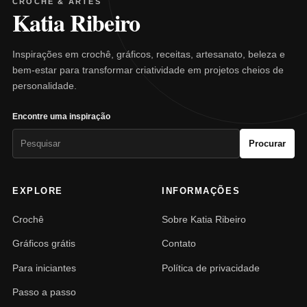
CROCHÊ & ARTES
Katia Ribeiro
Inspirações em crochê, gráficos, receitas, artesanato, beleza e
bem-estar para transformar criatividade em projetos cheios de
personalidade.
Encontre uma inspiração
Pesquisar
Procurar
por:
EXPLORE
INFORMAÇÕES
Crochê
Sobre Katia Ribeiro
Gráficos grátis
Contato
Para iniciantes
Política de privacidade
Passo a passo