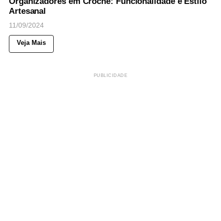
Organizadores em Crochê: Funcionalidade e Estilo
Artesanal
11/09/2024
Veja Mais
PUBLICIDADE