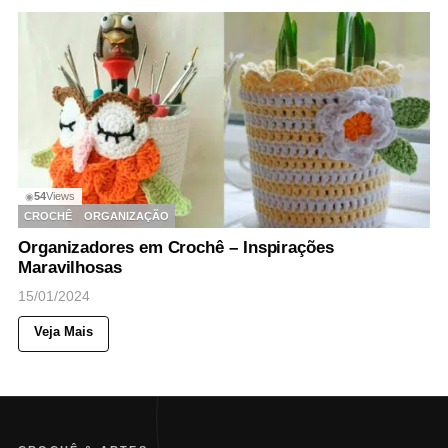
54
Views
◉
CROCHÊ
ORGANIZAÇÃO
Organizadores em Crochê – Inspirações
Maravilhosas
15/01/2024
Veja Mais