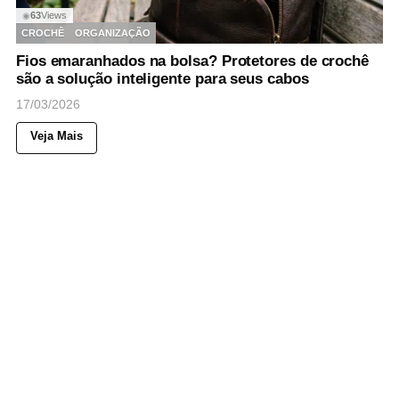
63
Views
◉
CROCHÊ
ORGANIZAÇÃO
Fios emaranhados na bolsa? Protetores de crochê
são a solução inteligente para seus cabos
17/03/2026
Veja Mais