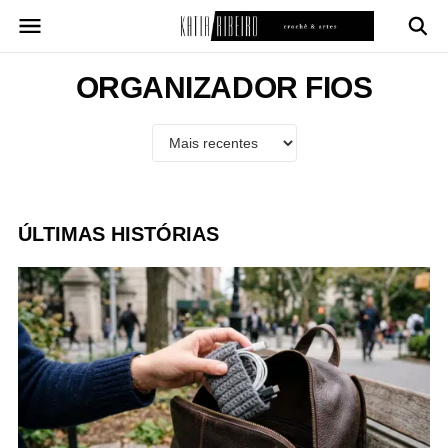
Pular
para
o
conteúdo
ORGANIZADOR FIOS
ÚLTIMAS HISTÓRIAS