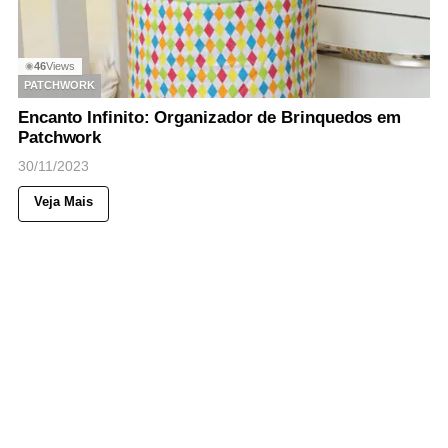
46
Views
◉
PATCHWORK
Encanto Infinito: Organizador de Brinquedos em
Patchwork
30/11/2023
Veja Mais