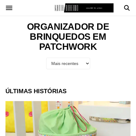
Pular
para
o
conteúdo
ORGANIZADOR DE
BRINQUEDOS EM
PATCHWORK
ÚLTIMAS HISTÓRIAS