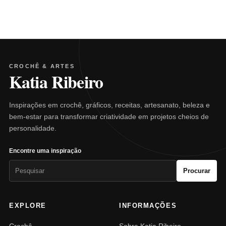
CROCHÊ & ARTES
Katia Ribeiro
Inspirações em crochê, gráficos, receitas, artesanato, beleza e
bem-estar para transformar criatividade em projetos cheios de
personalidade.
Encontre uma inspiração
Pesquisar
Procurar
por:
EXPLORE
INFORMAÇÕES