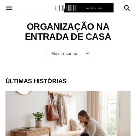
Pular
para
o
conteúdo
ORGANIZAÇÃO NA
ENTRADA DE CASA
ÚLTIMAS HISTÓRIAS