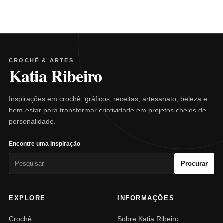
CROCHÊ & ARTES
Katia Ribeiro
Inspirações em crochê, gráficos, receitas, artesanato, beleza e
bem-estar para transformar criatividade em projetos cheios de
personalidade.
Encontre uma inspiração
Pesquisar
Procurar
por:
EXPLORE
INFORMAÇÕES
Crochê
Sobre Katia Ribeiro