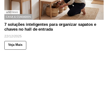
92
Views
◉
CASA & CUIDADOS
7 soluções inteligentes para organizar sapatos e
chaves no hall de entrada
22/12/2025
Veja Mais