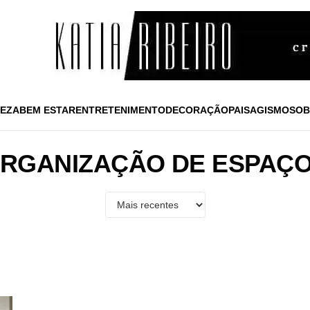
EZA
BEM ESTAR
ENTRETENIMENTO
DECORAÇÃO
PAISAGISMO
SOB
RGANIZAÇÃO DE ESPAÇ