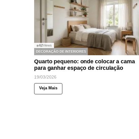
62
Views
◉
DECORAÇÃO DE INTERIORES
Quarto pequeno: onde colocar a cama
para ganhar espaço de circulação
19/03/2026
Veja Mais