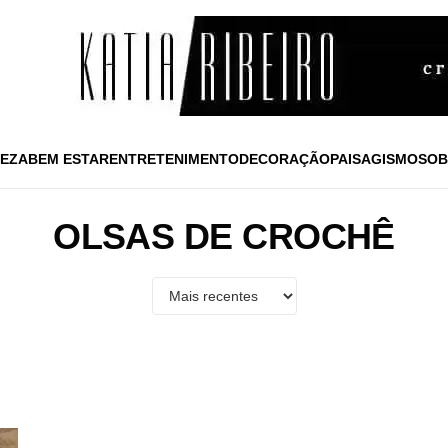
EZA
BEM ESTAR
ENTRETENIMENTO
DECORAÇÃO
PAISAGISMO
SOB
OLSAS DE CROCHÊ