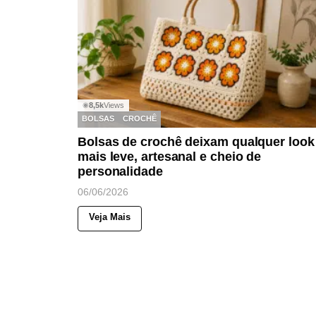
8,5k
Views
◉
BOLSAS
CROCHÊ
Bolsas de crochê deixam qualquer look
mais leve, artesanal e cheio de
personalidade
06/06/2026
Veja Mais