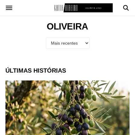
Pular
para
o
conteúdo
OLIVEIRA
ÚLTIMAS HISTÓRIAS