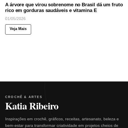
A árvore que virou sobrenome no Brasil dá um fruto
rico em gorduras saudáveis e vitamina E
01/05/2026
Veja Mais
CROCHÊ & ARTES
Katia Ribeiro
Inspirações em crochê, gráficos, receitas, artesanato, beleza e
bem-estar para transformar criatividade em projetos cheios de