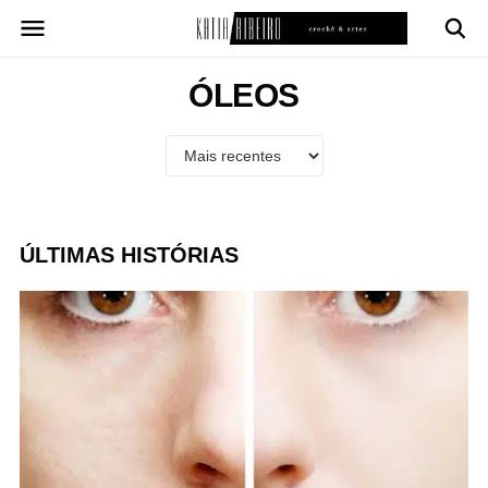
Pular
para
o
conteúdo
ÓLEOS
ÚLTIMAS HISTÓRIAS