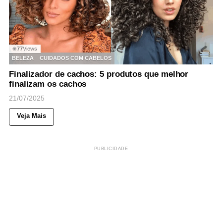
77
Views
◉
BELEZA
CUIDADOS COM CABELOS
Finalizador de cachos: 5 produtos que melhor
finalizam os cachos
21/07/2025
Veja Mais
PUBLICIDADE