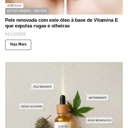
36
Views
◉
AUTOCUIDADO
BELEZA
Pele renovada com este óleo à base de Vitamina E
que expulsa rugas e olheiras
01/12/2025
Veja Mais