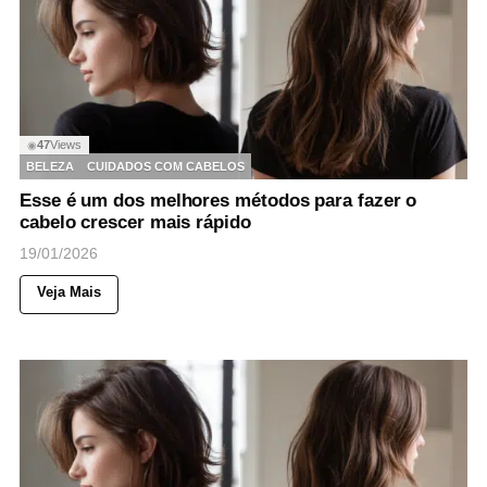
47
Views
◉
BELEZA
CUIDADOS COM CABELOS
Esse é um dos melhores métodos para fazer o
cabelo crescer mais rápido
19/01/2026
Veja Mais