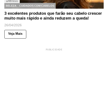
93
Views
◉
BELEZA
CUIDADOS COM CABELOS
3 excelentes produtos que farão seu cabelo crescer
muito mais rápido e ainda reduzem a queda!
26/04/2026
Veja Mais
PUBLICIDADE