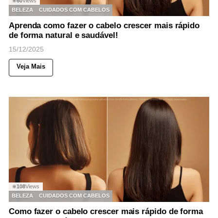
60
Views
◉
BELEZA
CUIDADOS COM CABELOS
Aprenda como fazer o cabelo crescer mais rápido
de forma natural e saudável!
15/12/2025
Veja Mais
108
Views
◉
BELEZA
CUIDADOS COM CABELOS
Como fazer o cabelo crescer mais rápido de forma