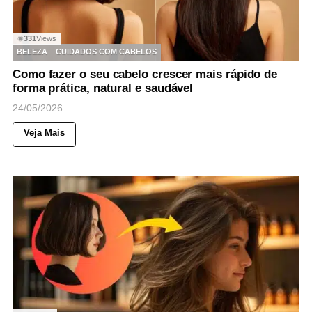
331
Views
◉
BELEZA
CUIDADOS COM CABELOS
Como fazer o seu cabelo crescer mais rápido de
forma prática, natural e saudável
24/05/2026
Veja Mais