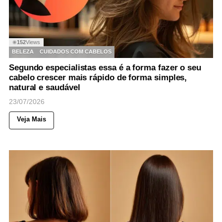
152
Views
◉
BELEZA
CUIDADOS COM CABELOS
Segundo especialistas essa é a forma fazer o seu
cabelo crescer mais rápido de forma simples,
natural e saudável
23/07/2026
Veja Mais