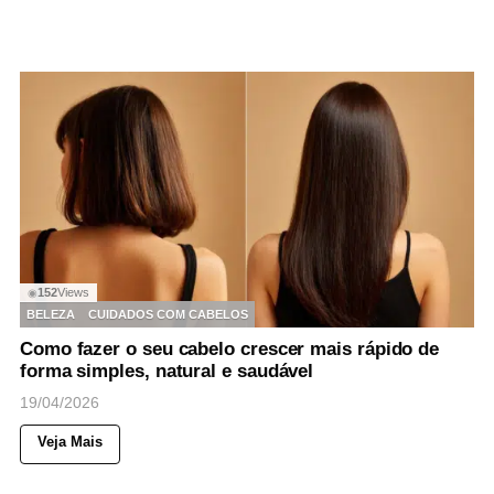
152
Views
◉
BELEZA
CUIDADOS COM CABELOS
Como fazer o seu cabelo crescer mais rápido de
forma simples, natural e saudável
19/04/2026
Veja Mais