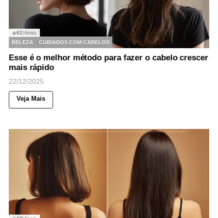
61
Views
◉
BELEZA
CUIDADOS COM CABELOS
Esse é o melhor método para fazer o cabelo crescer
mais rápido
22/12/2025
Veja Mais