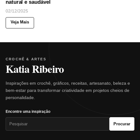
natural e saudável
02/12/2025
Veja Mais
CROCHÊ & ARTES
Katia Ribeiro
Inspirações em crochê, gráficos, receitas, artesanato, beleza e
bem-estar para transformar criatividade em projetos cheios de
personalidade.
Encontre uma inspiração
Pesquisar
Procurar
por: