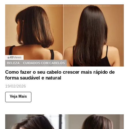
49
Views
◉
BELEZA
CUIDADOS COM CABELOS
Como fazer o seu cabelo crescer mais rápido de
forma saudável e natural
19/02/2026
Veja Mais