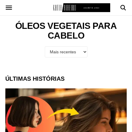
Pular
para
o
conteúdo
ÓLEOS VEGETAIS PARA
CABELO
ÚLTIMAS HISTÓRIAS