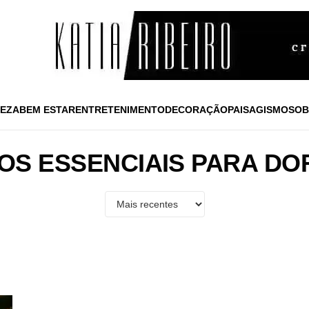
EZA
BEM ESTAR
ENTRETENIMENTO
DECORAÇÃO
PAISAGISMO
SOB
OS ESSENCIAIS PARA DO