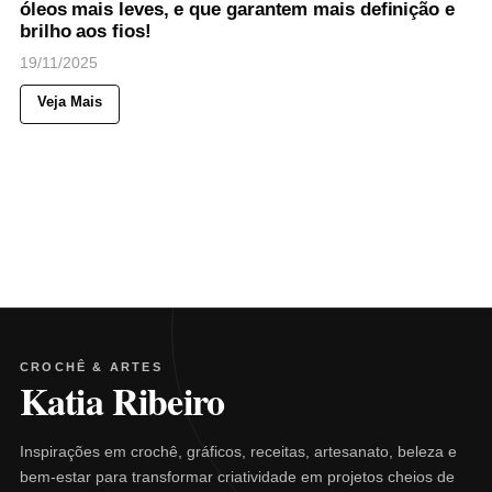
óleos mais leves, e que garantem mais definição e
brilho aos fios!
19/11/2025
Veja Mais
CROCHÊ & ARTES
Katia Ribeiro
Inspirações em crochê, gráficos, receitas, artesanato, beleza e
bem-estar para transformar criatividade em projetos cheios de