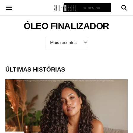
Pular
para
o
conteúdo
ÓLEO FINALIZADOR
ÚLTIMAS HISTÓRIAS