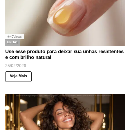
40
Views
◉
UNHAS
Use esse produto para deixar sua unhas resistentes
e com brilho natural
25/02/2026
Veja Mais