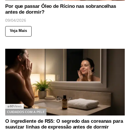
Por que passar Óleo de Rícino nas sobrancelhas
antes de dormir?
09/04/2026
Veja Mais
60
Views
◉
CUIDADOS COM A PELE
O ingrediente de R$5: O segredo das coreanas para
suavizar linhas de expressão antes de dormir