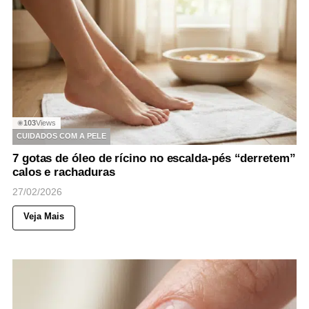
103
Views
◉
CUIDADOS COM A PELE
7 gotas de óleo de rícino no escalda-pés “derretem”
calos e rachaduras
27/02/2026
Veja Mais