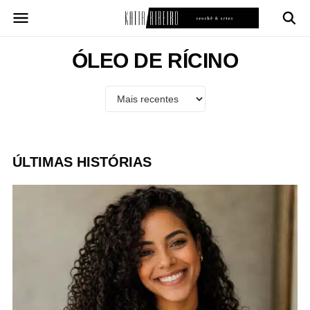
Pular
para
o
conteúdo
ÓLEO DE RÍCINO
ÚLTIMAS HISTÓRIAS