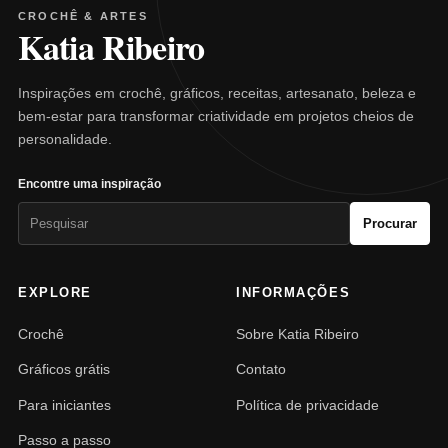
CROCHÊ & ARTES
Katia Ribeiro
Inspirações em crochê, gráficos, receitas, artesanato, beleza e
bem-estar para transformar criatividade em projetos cheios de
personalidade.
Encontre uma inspiração
Pesquisar
Procurar
por:
EXPLORE
INFORMAÇÕES
Crochê
Sobre Katia Ribeiro
Gráficos grátis
Contato
Para iniciantes
Política de privacidade
Passo a passo