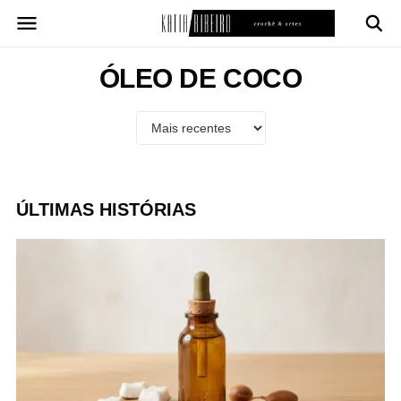
Pular
para
o
conteúdo
ÓLEO DE COCO
ÚLTIMAS HISTÓRIAS