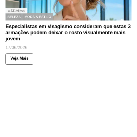
431
Views
◉
BELEZA
MODA & ESTILO
Especialistas em visagismo consideram que estas 3
armações podem deixar o rosto visualmente mais
jovem
17/06/2026
Veja Mais