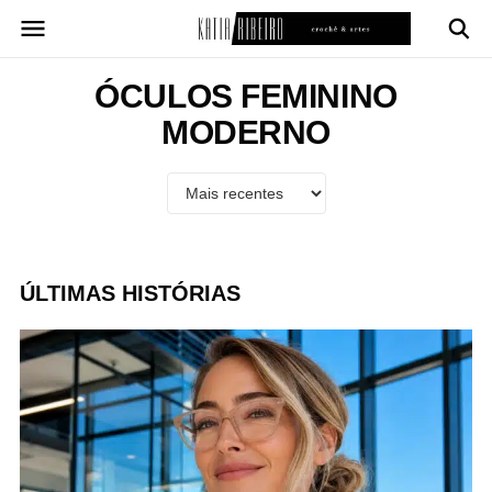
Pular
para
o
conteúdo
ÓCULOS FEMININO
MODERNO
ÚLTIMAS HISTÓRIAS