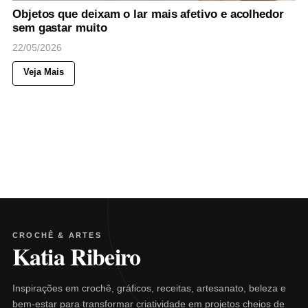
Objetos que deixam o lar mais afetivo e acolhedor
sem gastar muito
22/05/2026
Veja Mais
CROCHÊ & ARTES
Katia Ribeiro
Inspirações em crochê, gráficos, receitas, artesanato, beleza e
bem-estar para transformar criatividade em projetos cheios de