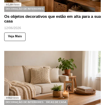
1,6k
Views
◉
DECORAÇÃO DE INTERIORES
Os objetos decorativos que estão em alta para a sua
casa
12/06/2026
Veja Mais
662
Views
◉
DECORAÇÃO DE INTERIORES
DICAS DE CASA