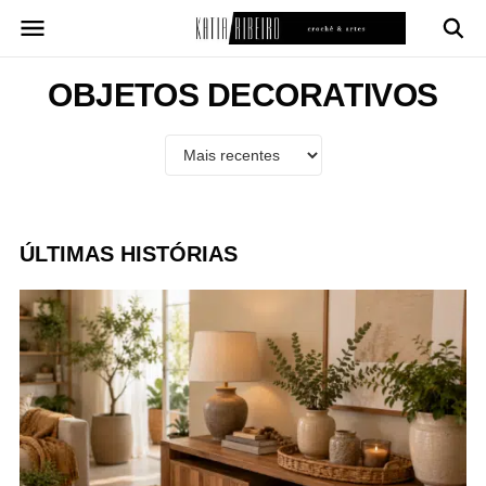
Pular
para
o
conteúdo
OBJETOS DECORATIVOS
ÚLTIMAS HISTÓRIAS