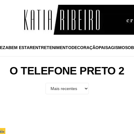
EZA
BEM ESTAR
ENTRETENIMENTO
DECORAÇÃO
PAISAGISMO
SOB
O TELEFONE PRETO 2