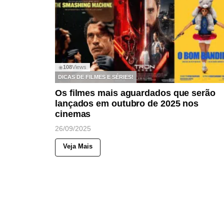
108
Views
◉
DICAS DE FILMES E SÉRIES!
Os filmes mais aguardados que serão
lançados em outubro de 2025 nos
cinemas
26/09/2025
Veja Mais