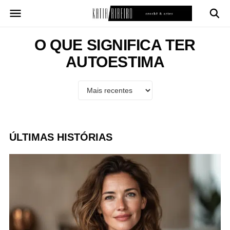
Pular
para
o
conteúdo
O QUE SIGNIFICA TER
AUTOESTIMA
ÚLTIMAS HISTÓRIAS