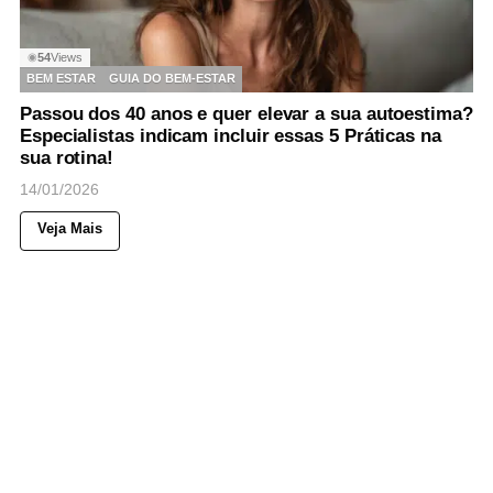
54
Views
◉
BEM ESTAR
GUIA DO BEM-ESTAR
Passou dos 40 anos e quer elevar a sua autoestima?
Especialistas indicam incluir essas 5 Práticas na
sua rotina!
14/01/2026
Veja Mais