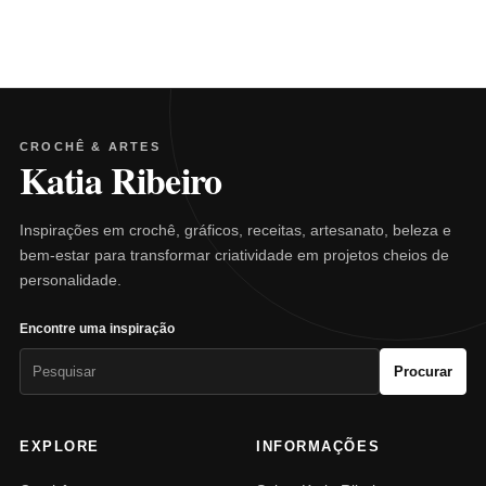
CROCHÊ & ARTES
Katia Ribeiro
Inspirações em crochê, gráficos, receitas, artesanato, beleza e
bem-estar para transformar criatividade em projetos cheios de
personalidade.
Encontre uma inspiração
Pesquisar
Procurar
por:
EXPLORE
INFORMAÇÕES