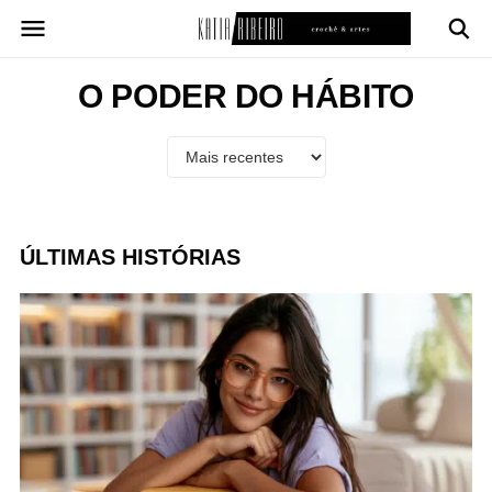
Pular
para
o
conteúdo
O PODER DO HÁBITO
ÚLTIMAS HISTÓRIAS