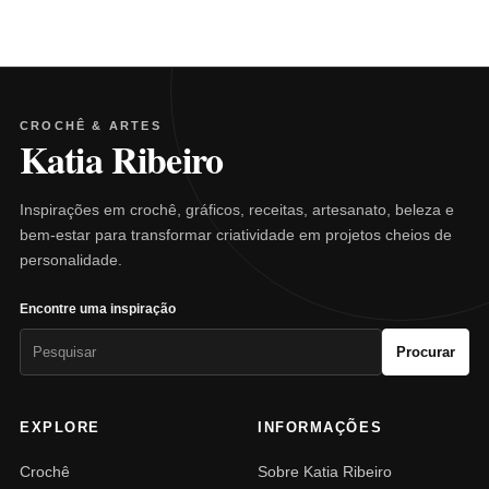
CROCHÊ & ARTES
Katia Ribeiro
Inspirações em crochê, gráficos, receitas, artesanato, beleza e
bem-estar para transformar criatividade em projetos cheios de
personalidade.
Encontre uma inspiração
Pesquisar
Procurar
por:
EXPLORE
INFORMAÇÕES
Crochê
Sobre Katia Ribeiro