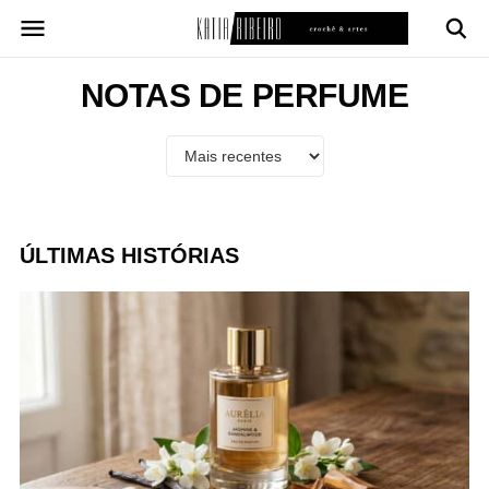
Pular
para
o
conteúdo
NOTAS DE PERFUME
ÚLTIMAS HISTÓRIAS