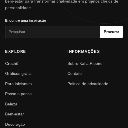
bem-estar para transformar criatividade em projetos cheios de
personalidade.
Encontre uma inspiração
Pesquisar
Procurar
por:
EXPLORE
INFORMAÇÕES
Crochê
Sobre Katia Ribeiro
Gráficos grátis
Contato
Para iniciantes
Política de privacidade
Passo a passo
Beleza
Bem-estar
Decoração