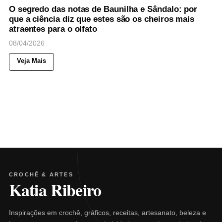
O segredo das notas de Baunilha e Sândalo: por
que a ciência diz que estes são os cheiros mais
atraentes para o olfato
08/04/2026
Veja Mais
CROCHÊ & ARTES
Katia Ribeiro
Inspirações em crochê, gráficos, receitas, artesanato, beleza e