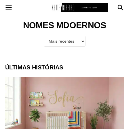
Pular
para
o
conteúdo
NOMES MDOERNOS
ÚLTIMAS HISTÓRIAS