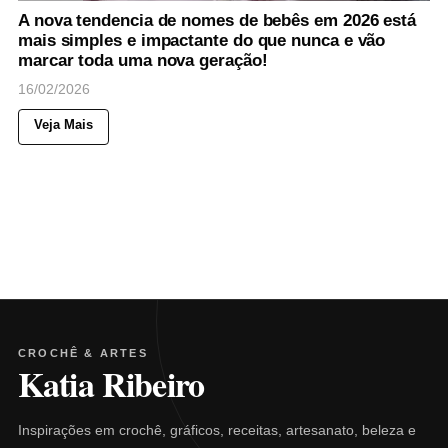
A nova tendencia de nomes de bebês em 2026 está
mais simples e impactante do que nunca e vão
marcar toda uma nova geração!
16/02/2026
Veja Mais
CROCHÊ & ARTES
Katia Ribeiro
Inspirações em crochê, gráficos, receitas, artesanato, beleza e