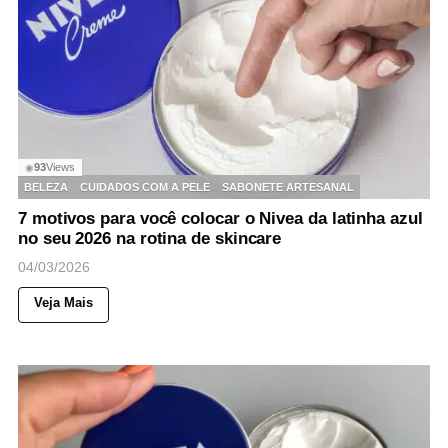
93
Views
◉
BELEZA
CUIDADOS COM A PELE
SABONETE ARTESANAL
7 motivos para você colocar o Nivea da latinha azul
no seu 2026 na rotina de skincare
04/03/2026
Veja Mais