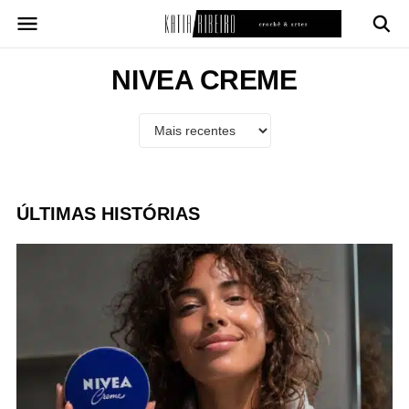
Pular
para
o
conteúdo
NIVEA CREME
ÚLTIMAS HISTÓRIAS