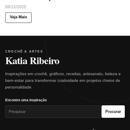
08/12/2025
Veja Mais
CROCHÊ & ARTES
Katia Ribeiro
Inspirações em crochê, gráficos, receitas, artesanato, beleza e
bem-estar para transformar criatividade em projetos cheios de
personalidade.
Encontre uma inspiração
Pesquisar
Procurar
por: