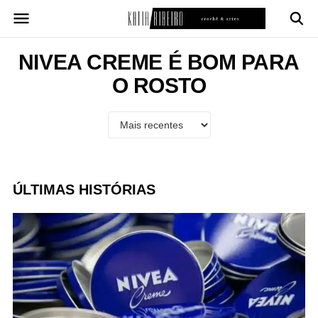
Pular
para
o
conteúdo
NIVEA CREME É BOM PARA
O ROSTO
ÚLTIMAS HISTÓRIAS