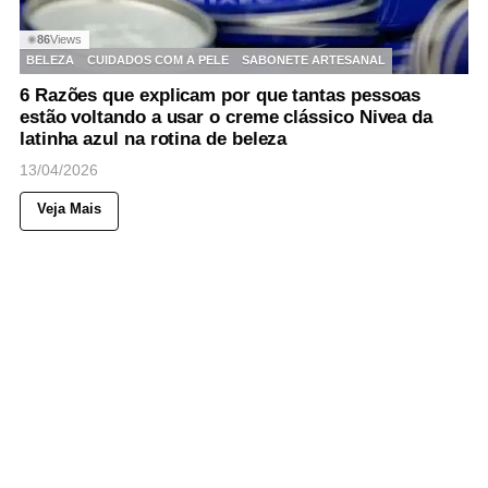
86
Views
◉
BELEZA
CUIDADOS COM A PELE
SABONETE ARTESANAL
6 Razões que explicam por que tantas pessoas
estão voltando a usar o creme clássico Nivea da
latinha azul na rotina de beleza
13/04/2026
Veja Mais