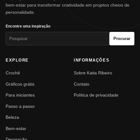
bem-estar para transformar criatividade em projetos cheios de
personalidade.
Encontre uma inspiração
Pesquisar
Procurar
por:
EXPLORE
INFORMAÇÕES
Crochê
Sobre Katia Ribeiro
Gráficos grátis
Contato
Para iniciantes
Política de privacidade
Passo a passo
Beleza
Bem-estar
Decoração