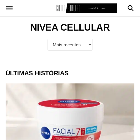
Pular
para
o
conteúdo
NIVEA CELLULAR
ÚLTIMAS HISTÓRIAS