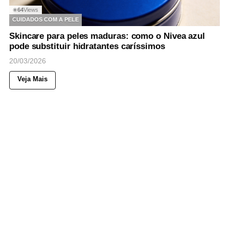
64
Views
◉
CUIDADOS COM A PELE
Skincare para peles maduras: como o Nivea azul
pode substituir hidratantes caríssimos
20/03/2026
Veja Mais