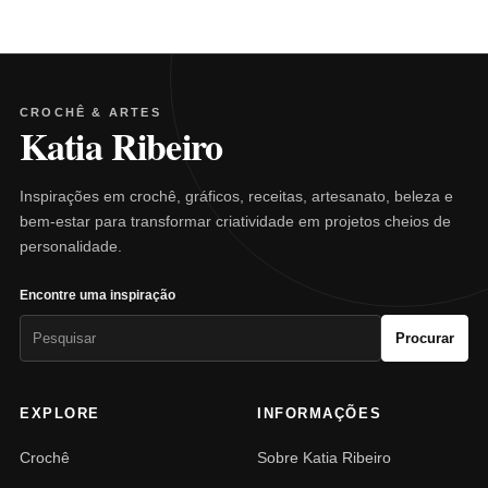
CROCHÊ & ARTES
Katia Ribeiro
Inspirações em crochê, gráficos, receitas, artesanato, beleza e
bem-estar para transformar criatividade em projetos cheios de
personalidade.
Encontre uma inspiração
Pesquisar
Procurar
por:
EXPLORE
INFORMAÇÕES
Crochê
Sobre Katia Ribeiro