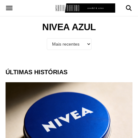
Pular
para
o
conteúdo
NIVEA AZUL
ÚLTIMAS HISTÓRIAS